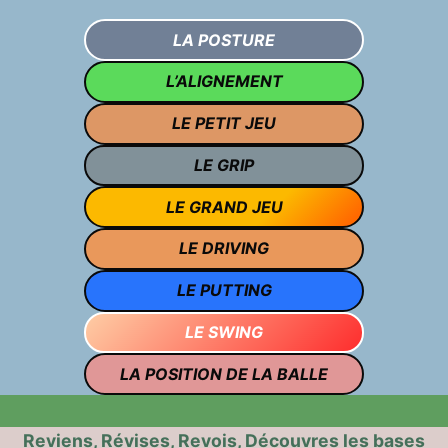
LA POSTURE
L’ALIGNEMENT
LE PETIT JEU
LE GRIP
LE GRAND JEU
LE DRIVING
LE PUTTING
LE SWING
LA POSITION DE LA BALLE
Reviens, Révises, Revois, Découvres les bases