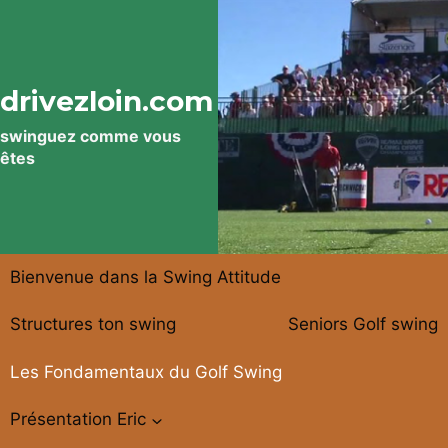
Aller
au
contenu
drivezloin.com
swinguez comme vous
êtes
Bienvenue dans la Swing Attitude
Structures ton swing
Seniors Golf swing
Les Fondamentaux du Golf Swing
Présentation Eric