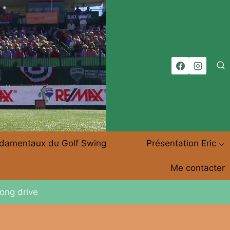
damentaux du Golf Swing
Présentation Eric
Me contacter
long drive