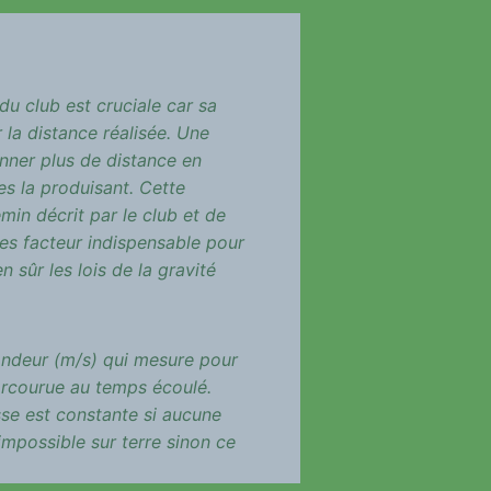
du club est cruciale car sa
r la distance réalisée. Une
nner plus de distance en
s la produisant. Cette
in décrit par le club et de
des facteur indispensable pour
n sûr les lois de la gravité
andeur (m/s) qui mesure pour
rcourue au temps écoulé.
se est constante si aucune
 impossible sur terre sinon ce