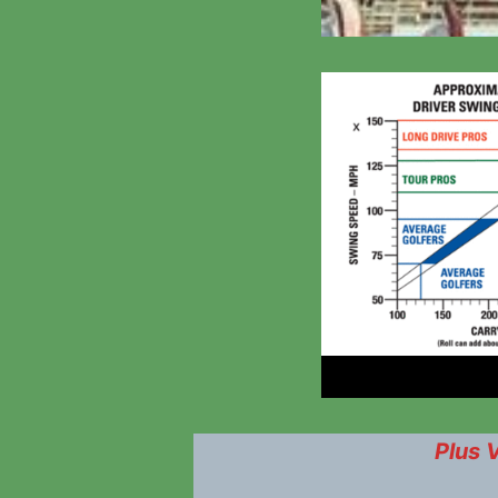
Plus V