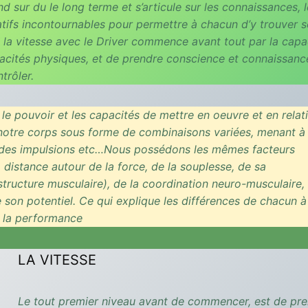
d sur du le long terme et s’articule sur les connaissances, 
atifs incontournables pour permettre à chacun d’y trouver 
 la vitesse avec le Driver commence avant tout par la capa
pacités physiques, et de prendre conscience et connaissanc
trôler.
 pouvoir et les capacités de mettre en oeuvre et en relat
notre corps sous forme de combinaisons variées, menant à
s, des impulsions etc…Nous possédons les mêmes facteurs
distance autour de la force, de la souplesse, de sa
 structure musculaire), de la coordination neuro-musculaire,
e son potentiel. Ce qui explique les différences de chacun à
e la performance
LA VITESSE
Le tout premier niveau avant de commencer, est de pr