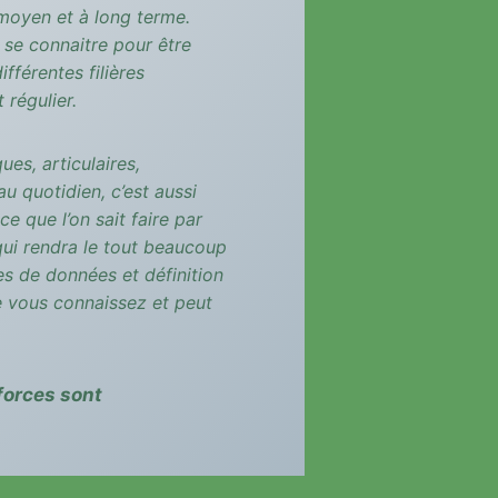
 moyen et à long terme.
 se connaitre pour être
fférentes filières
 régulier.
es, articulaires,
u quotidien, c’est aussi
ce que l’on sait faire par
 qui rendra le tout beaucoup
ues de données et définition
e vous connaissez et peut
forces sont