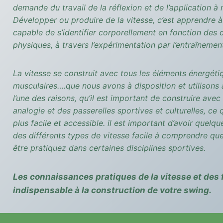
demande du travail de la réflexion et de l’application à
Développer ou produire de la vitesse, c’est apprendre à
capable de s’identifier corporellement en fonction des di
physiques, à travers l’expérimentation par l’entraînement
La vitesse se construit avec tous les éléments énergétiqu
musculaires….que nous avons à disposition et utilisons a
l’une des raisons, qu’il est important de construire avec 
analogie et des passerelles sportives et culturelles, ce
plus facile et accessible. il est important d’avoir quelq
des différents types de vitesse facile à comprendre qu
être pratiquez dans certaines disciplines sportives.
Les connaissances pratiques de la vitesse et des 
indispensable à la construction de votre swing.