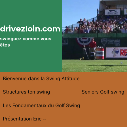
Aller
au
contenu
drivezloin.com
swinguez comme vous
êtes
Bienvenue dans la Swing Attitude
Structures ton swing
Seniors Golf swing
Les Fondamentaux du Golf Swing
Présentation Eric