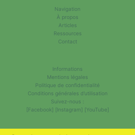
Navigation
À propos
Articles
Ressources
Contact
Informations
Mentions légales
Politique de confidentialité
Conditions générales d’utilisation
Suivez-nous :
[Facebook] [Instagram] [YouTube]