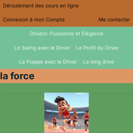
Déroulement des cours en ligne
Connexion à mon Compte
Me contacter
Drivers: Puissance et Elégance
Le Swing avec le Driver
Le Profil du Driver
La Frappe avec le Driver
Le long drive
la force