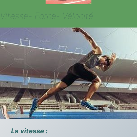
Vitesse- Force- Vélocité
La vitesse :