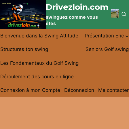
Aller
Drivezloin.com
au
swinguez comme vous
contenu
êtes
Bienvenue dans la Swing Attitude
Présentation Eric
Structures ton swing
Seniors Golf swing
Les Fondamentaux du Golf Swing
Déroulement des cours en ligne
Connexion à mon Compte
Déconnexion
Me contacter