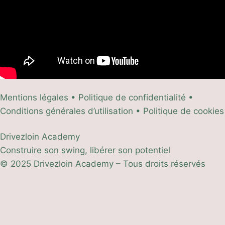
Mentions légales • Politique de confidentialité •
Conditions générales d’utilisation • Politique de cookies
Drivezloin Academy
Construire son swing, libérer son potentiel
© 2025 Drivezloin Academy – Tous droits réservés