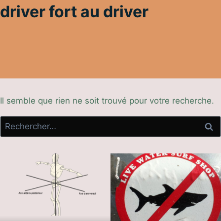
driver fort au driver
Il semble que rien ne soit trouvé pour votre recherche.
Rechercher :