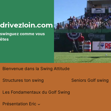
Aller
au
contenu
drivezloin.com
swinguez comme vous
êtes
Bienvenue dans la Swing Attitude
Structures ton swing
Seniors Golf swing
Les Fondamentaux du Golf Swing
Présentation Eric