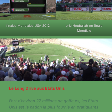
finales Mondiales USA 2012
eric Houballah en finale
Mondiale
Le Long Drive aux Etats Unis
Fort d’environ 27 millions de golfeurs, les Etats
Unis est la nation la plus fournie en pratiquants