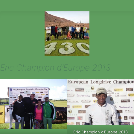
GOLF
LONG
DRIVE
AUX
ETATS-
UNIS
Eric Champion d’Europe 2013
Eric Champion d’Europe 2013