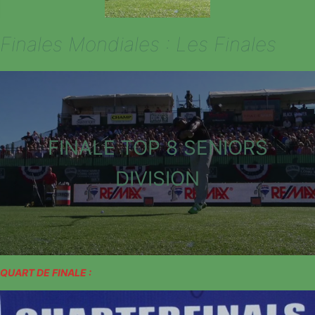
Finales Mondiales : Les Finales
FINALE TOP 8 SENIORS
DIVISION
QUART DE FINALE :