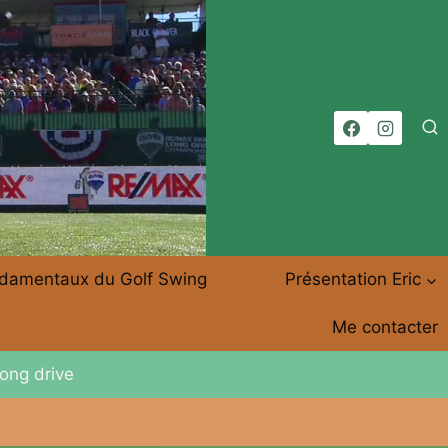
damentaux du Golf Swing
Présentation Eric
Me contacter
long drive