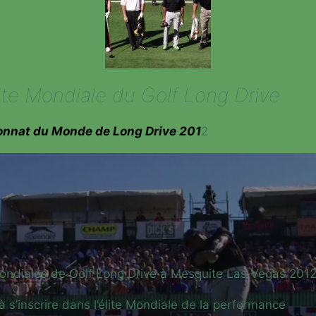
élite Mondiale du Golf Long Drive
onnat du Monde de Long Drive 201
2
Mondiales de Golf Long Drive à Mesquite Las Vegas 201
à s’inscrire dans l’élite Mondiale de la performance