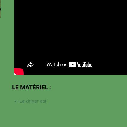
LE MATÉRIEL :
Le driver est