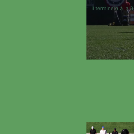
il terminera à la 