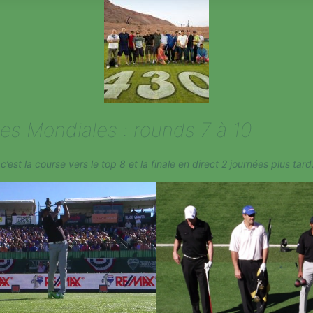
ales Mondiales : rounds 7 à 10
c’est la course vers le top 8 et la finale en direct 2 journées plus tard