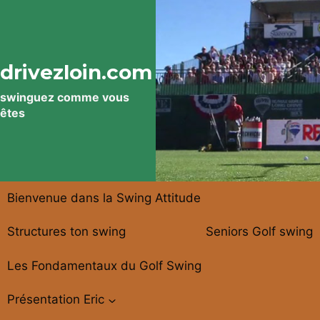
Aller
au
contenu
drivezloin.com
swinguez comme vous
êtes
Bienvenue dans la Swing Attitude
Structures ton swing
Seniors Golf swing
Les Fondamentaux du Golf Swing
Présentation Eric