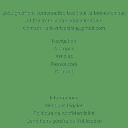
LONG
DRIVE
Enseignement personnalisé basé sur la biomécanique
EN
et l’apprentissage sensorimoteur
FRANCE
Contact : eric.drivezloin@gmail.com
Navigation
À propos
Articles
Ressources
Contact
Informations
Mentions légales
Politique de confidentialité
Conditions générales d’utilisation