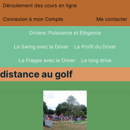
Déroulement des cours en ligne
Connexion à mon Compte
Me contacter
Drivers: Puissance et Elégance
Le Swing avec le Driver
Le Profil du Driver
La Frappe avec le Driver
Le long drive
distance au golf