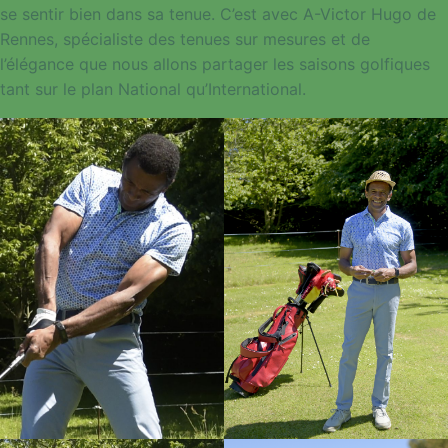
se sentir bien dans sa tenue. C’est avec A-Victor Hugo de
Rennes, spécialiste des tenues sur mesures et de
l’élégance que nous allons partager les saisons golfiques
tant sur le plan National qu’International.