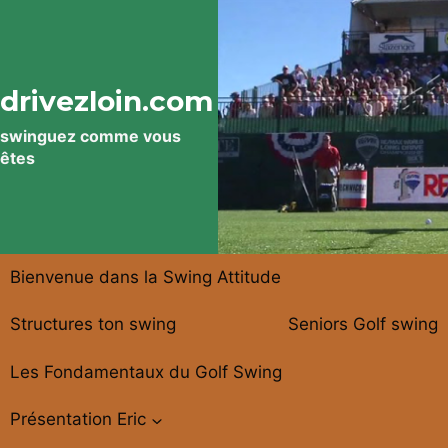
Aller
au
contenu
drivezloin.com
swinguez comme vous
êtes
Bienvenue dans la Swing Attitude
Structures ton swing
Seniors Golf swing
Les Fondamentaux du Golf Swing
Présentation Eric