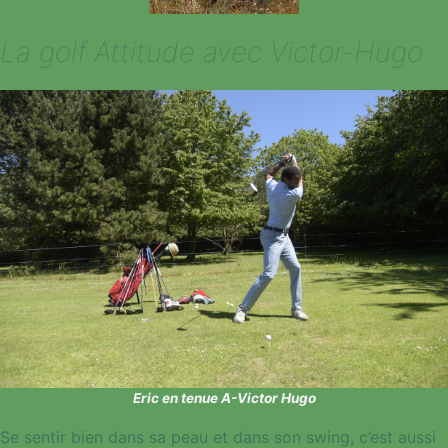
La golf Attitude avec Victor-Hugo
Eric en tenue A-Victor Hugo
Se sentir bien dans sa peau et dans son swing, c’est aussi